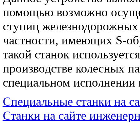
помощью возможно осущес
ступиц железнодорожных к
частности, имеющих S-об
такой станок используетс
производстве колесных па
специальном исполнении 
Специальные станки на са
Станки на сайте инженер