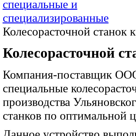
специальные и
специализированные
Колесорасточной станок 
Колесорасточной ст
Компания-поставщик ОО
специальные колесораст
производства Ульяновског
станков по оптимальной ц
Данное устройство выполн